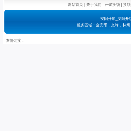
网站首页
|
关于我们
|
开锁换锁
|
换锁
安阳开锁_安阳开
服务区域：全安阳，文峰，林州
友情链接：