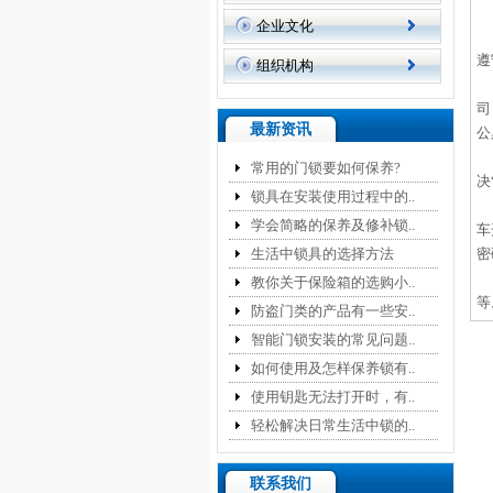
企业文化
遵
组织机构
司
最新资讯
公
常用的门锁要如何保养?
决
锁具在安装使用过程中的..
学会简略的保养及修补锁..
车
生活中锁具的选择方法
密
教你关于保险箱的选购小..
等
防盗门类的产品有一些安..
智能门锁安装的常见问题..
如何使用及怎样保养锁有..
使用钥匙无法打开时，有..
轻松解决日常生活中锁的..
联系我们