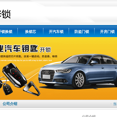
开锁换锁
换锁芯
开汽车锁
防盗门锁
开房门锁
公司介绍
· 
公司介绍