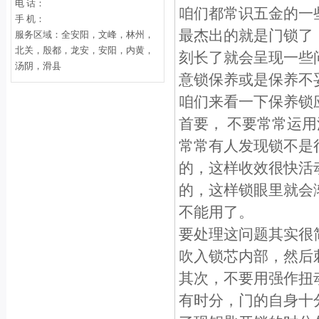
电 话：
咱们都常识五金的一
手 机：
最杰出的就是门锁了
服务区域：全安阳，文峰，林州，
北关，殷都，龙安，安阳，内黄，
刻长了就会呈现一些
汤阴，滑县
意锁保养或是保养不
咱们来看一下保养锁
首要， 不要常常运
常常有人发现锁不是
的，这样收效很快活
的，这样锁眼里就会
不能用了。
要处理这问题其实很
吹入锁芯内部，然后
其次，不要用强作扭
有时分，门的自身十