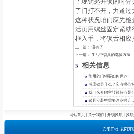
了现钥匙开锁的时分
了门打不开，力道过
这种状况咱们应先检
活页用螺丝固定紧就
框入手，将锁舌相应
上一篇： 没有了！
下一篇：
生活中锁具的选择方法
相关信息
常用的门锁要如何保养?
感应锁是什么？它有哪些
我们来介绍空转锁特点是
锁具安装中需要注意哪几
网站首页
|
关于我们
|
开锁换锁
|
换锁
安阳开锁_安阳开