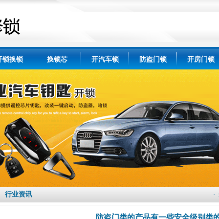
开锁换锁
换锁芯
开汽车锁
防盗门锁
开房门锁
行业资讯
·
防盗门类的产品有一些安全级别类