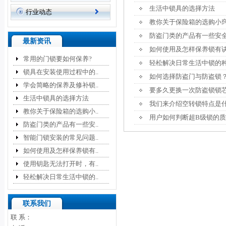
生活中锁具的选择方法
行业动态
教你关于保险箱的选购小
防盗门类的产品有一些安
最新资讯
如何使用及怎样保养锁有
常用的门锁要如何保养?
轻松解决日常生活中锁的
锁具在安装使用过程中的..
如何选择防盗门与防盗锁
学会简略的保养及修补锁..
要多久更换一次防盗锁锁
生活中锁具的选择方法
我们来介绍空转锁特点是
教你关于保险箱的选购小..
用户如何判断超B级锁的
防盗门类的产品有一些安..
智能门锁安装的常见问题..
如何使用及怎样保养锁有..
使用钥匙无法打开时，有..
轻松解决日常生活中锁的..
联系我们
联 系：