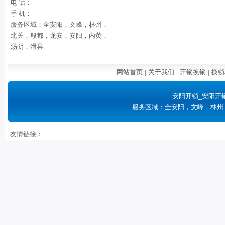
电 话：
手 机：
服务区域：全安阳，文峰，林州，
北关，殷都，龙安，安阳，内黄，
汤阴，滑县
网站首页
|
关于我们
|
开锁换锁
|
换锁
安阳开锁_安阳开
服务区域：全安阳，文峰，林州
友情链接：