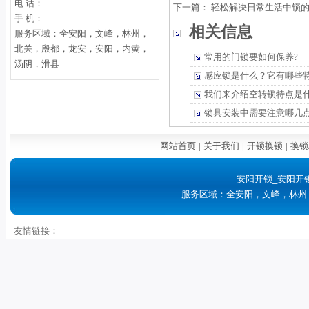
电 话：
下一篇：
轻松解决日常生活中锁
手 机：
相关信息
服务区域：全安阳，文峰，林州，
北关，殷都，龙安，安阳，内黄，
常用的门锁要如何保养?
汤阴，滑县
感应锁是什么？它有哪些
我们来介绍空转锁特点是
锁具安装中需要注意哪几
网站首页
|
关于我们
|
开锁换锁
|
换锁
安阳开锁_安阳开
服务区域：全安阳，文峰，林州
友情链接：