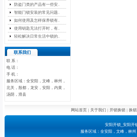
防盗门类的产品有一些安..
智能门锁安装的常见问题..
如何使用及怎样保养锁有..
使用钥匙无法打开时，有..
轻松解决日常生活中锁的..
联系我们
联 系：
电 话：
手 机：
服务区域：全安阳，文峰，林州，
北关，殷都，龙安，安阳，内黄，
汤阴，滑县
网站首页
|
关于我们
|
开锁换锁
|
换锁
安阳开锁_安阳开
服务区域：全安阳，文峰，林州