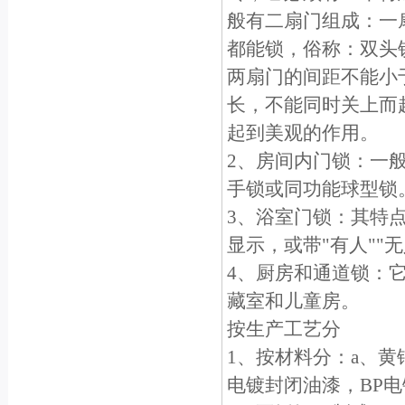
般有二扇门组成：一
都能锁，俗称：双头
两扇门的间距不能小于
长，不能同时关上而
起到美观的作用。
2、房间内门锁：一
手锁或同功能球型锁
3、浴室门锁：其特
显示，或带"有人""
4、厨房和通道锁：
藏室和儿童房。
按生产工艺分
1、按材料分：a、黄
电镀封闭油漆，BP