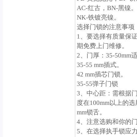
AC-红古，BN-黑镍
NK-铁镀亮镍。
选择门锁的注意事项
1、要选择有质量保
期免费上门维修。
2、门厚：35-50m
35-55 mm插式。
42 mm插芯门锁。
35-55弹子门锁
3、中心距：需根据门
度在100mm以上的选
mm锁舌。
4、注意选购和你的
5、在选择执手锁应