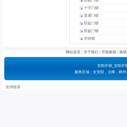
防盗门锁
十字门锁
普通门锁
防盗门锁
防盗门锁
空转锁
网站首页
|
关于我们
|
开锁换锁
|
换锁
安阳开锁_安阳开
服务区域：全安阳，文峰，林州
友情链接：