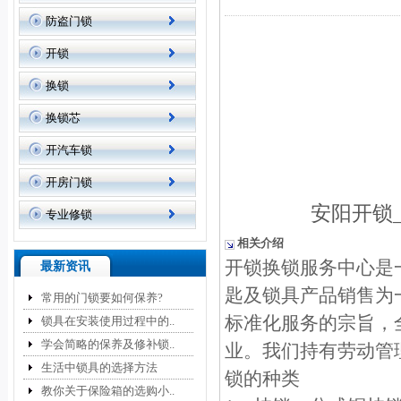
防盗门锁
开锁
换锁
换锁芯
开汽车锁
开房门锁
安阳开锁
专业修锁
相关介绍
开锁换锁服务中心是
最新资讯
匙及锁具产品销售为
常用的门锁要如何保养?
标准化服务的宗旨，
锁具在安装使用过程中的..
学会简略的保养及修补锁..
业。我们持有劳动管
生活中锁具的选择方法
锁的种类
教你关于保险箱的选购小..