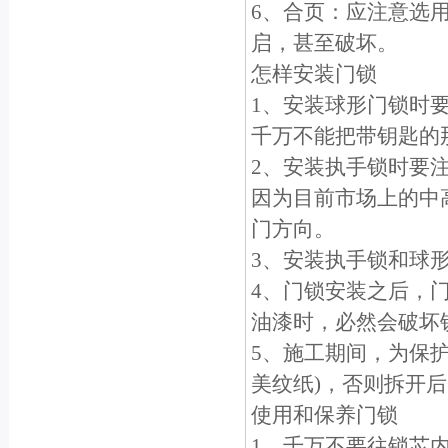
6、合页：应注意选
启，甚至破坏。
怎样安装门锁
1、安装球形门锁时
千万不能把带钥匙的
2、安装执手锁时要
因为目前市场上的中
门方向。
3、安装执手锁和球
4、门锁安装之后，
油漆时，必然会破坏
5、施工期间，为保
美纹纸)，否则拆开
使用和保养门锁
1、千万不要往锁芯