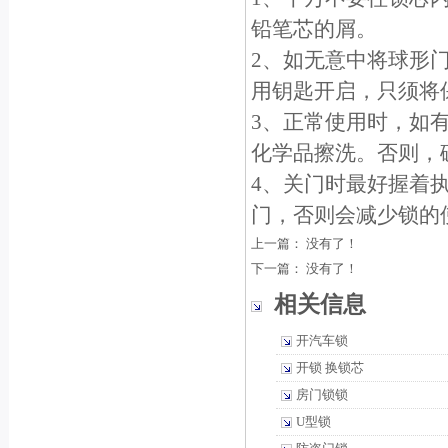
铅笔芯的屑。
2、如无意中将球形
用钥匙开启，只须将保
3、正常使用时，如
化学品擦洗。否则，
4、关门时最好握着
门，否则会减少锁的
上一篇： 没有了！
下一篇： 没有了！
相关信息
开汽车锁
开锁 换锁芯
房门锁锁
U型锁